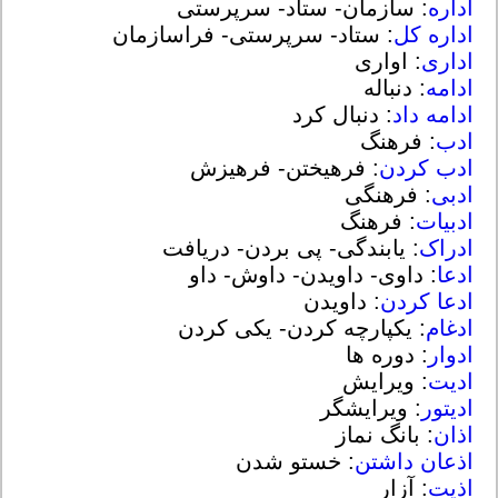
اداره
: سازمان- ستاد- سرپرستی
اداره کل
: ستاد- سرپرستی- فراسازمان
اداری
: اوارى
ادامه
: دنباله
ادامه داد
: دنبال کرد
ادب
: فرهنگ
ادب کردن
: فرهیختن- فرهیزش
ادبی
: فرهنگی
ادبیات
: فرهنگ
ادراک
: یابندگی- پی بردن- دریافت
ادعا
: داوی- داویدن- داوش- داو
ادعا کردن
: داویدن
ادغام
: یکپارچه کردن- یکی کردن
ادوار
: دوره ها
ادیت
: ویرایش
ادیتور
: ویرایشگر
اذان
: بانگ نماز
اذعان داشتن
: خستو شدن
اذیت
: آزار