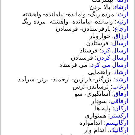
ارتقاء
: بالا بردن
ارث
: مرده ریگ- وامانده- نیامانده- واهشته
ارثیه
: وامانده- نیامانده- واهشته- مرده ریگ
ارجاع
: بازفرستادن- فرستادن
ارزاق
: خواروبار
ارسال
: فرستادن
ارسال کرد
: فرستاد
ارسال کردن
: فرستادن
ارسال می کرد
: می فرستاد
ارشاد
: راهنمایی
ارشد
: بزرگتر- فرازین- ارجمند- برتر- سرآمد
ارعاب
: ترساندن-ترس
ارفاق
: آسانگیری- سو
ارفاقی
: سودار
ارکان
: پایه ها
ارکستر
: همنوازی
ارگانیسم
: اندامواره
ارگانیک
: اندام وار