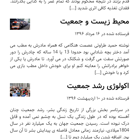
قدم بزنند در نتیجه محکوم بودند که تمام عمر را به گدایی بگذرانند.
فقدان تغذیه کافی اثری شدید […]
محیط زیست و جمعیت
فرستاده شده در ۱۶ مرداد ۱۳۹۶
نوشته حمید طراوتی عصمت هنگامی که همراه مادرش به مطب می
آمد دختر بچه شادابي بود حدودا 13 یا 14 ساله که چادرش را دور
صورتش سفت می گرفت و شکلک در می آورد. تا مادرش یا یکی از
خواهر برادرانش را معاینه کنم او برای خودش داخل مطب بازی می
کرد و با خودش […]
اكولوژی رشد جمعیت
فرستاده شده در ۱۰ اردیبهشت ۱۳۹۶
در سرتاسر بخش بزرگی از تاریخ زندگی بشر، رشد جمعیت چنان
آهسته بوده كه در طول زندگی یک نسل به چشم نمی آمده و قابل
درک نبوده است. رسیدن جمعیت جهان به یک میلیارد نفر در سال
1804میلادی، نیازمند زمانی معادل فاصله ی پیدایش بشر تا آن سال
بود. اضافه شدن یک میلیارد دوم تا […]