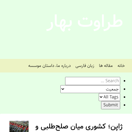
طراوت بهار
خانه
مقاله ها
زبان فارسی
درباره ما، داستان موسسه
ژاپن؛ کشوری میان صلح‌طلبی و