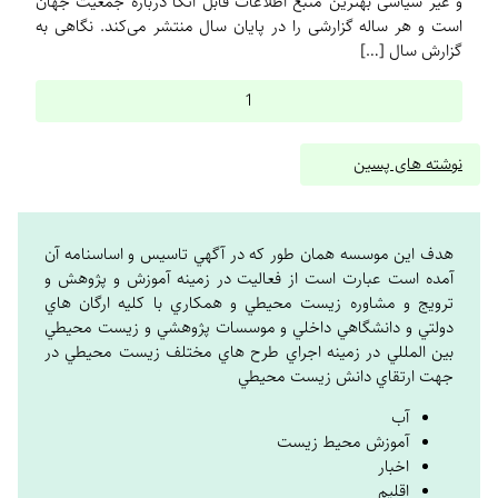
و غیر سیاسی بهترین منبع اطلاعات قابل اتکا درباره جمعیت جهان
است و هر ساله گزارشی را در پایان سال منتشر می‌کند. نگاهی به
گزارش سال […]
1
نوشته های پسین
هدف اين موسسه همان طور که در آگهي تاسيس و اساسنامه آن
آمده است عبارت است از فعاليت در زمينه آموزش و پژوهش و
ترويج و مشاوره زيست محيطي و همکاري با کليه ارگان هاي
دولتي و دانشگاهي داخلي و موسسات پژوهشي و زيست محيطي
بين المللي در زمينه اجراي طرح هاي مختلف زيست محيطي در
جهت ارتقاي دانش زيست محيطي
آب
آموزش محیط زیست
اخبار
اقلیم