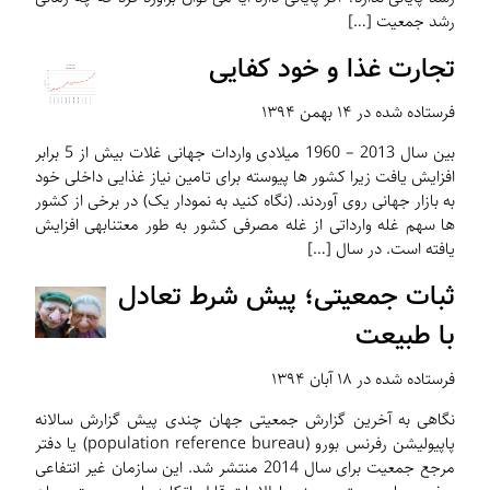
رشد جمعیت […]
تجارت غذا و خود کفایی
فرستاده شده در ۱۴ بهمن ۱۳۹۴
بین سال 2013 – 1960 میلادی واردات جهانی غلات بیش از 5 برابر
افزایش یافت زیرا کشور ها پیوسته برای تامین نیاز غذایی داخلی خود
به بازار جهانی روی آوردند. (نگاه کنید به نمودار یک) در برخی از کشور
ها سهم غله وارداتی از غله مصرفی کشور به طور معتنابهی افزایش
یافته است. در سال […]
ثبات جمعیتی؛ پیش شرط تعادل
با طبیعت
فرستاده شده در ۱۸ آبان ۱۳۹۴
نگاهی به آخرین گزارش جمعیتی جهان چندی پیش گزارش سالانه
پاپیولیشن رفرنس بورو (population reference bureau) یا دفتر
مرجع جمعیت برای سال 2014 منتشر شد. این سازمان غیر انتفاعی