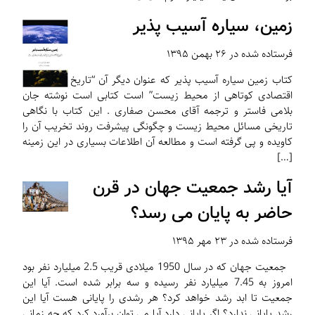
زمین، سیاره آسیب پذیر
فرستاده شده در ۲۶ بهمن ۱۳۹۵
کتاب زمین سیاره آسیب پذیر که عنوان دیگر آن “تاریخ
اقتصادی کوتاهی از محیط زیست” است کتابی است نوشته جان
بلامی فاستر و ترجمه آقای محسن صفاری . این کتاب با نگاهی
تاریخی مسائل محیط زیست و چگونگی پیشرفت روند تخریب آن را
کاویده و پی گرفته است و مطالعه آن اطلاعات بسیاری در این زمینه
[…]
آیا رشد جمعیت جهان در قرن
حاضر به پایان می رسد؟
فرستاده شده در ۲۳ مهر ۱۳۹۵
جمعیت جهان که در سال 1950 میلادی قریب 2.5 میلیارد نفر بود
امروز به 7.45 میلیارد نفر رسیده و سه برابر شده است. آیا این
جمعیت تا ابد رشد خواهد کرد؟ هر رشدی را پایانی هست آیا این
رشد پایانی ندارد؟ اگر پایانی دارد آیا می توان برآورد کرد که چه زمانی