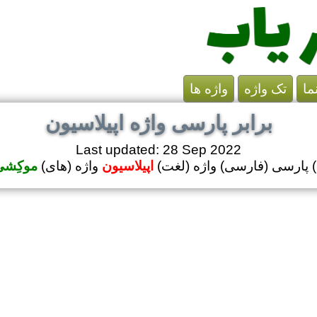
ما
تک واژه
واژه ها
برابر پارسی واژه اپیلاسیون
Last updated: 28 Sep 2022
ل) پارسی (فارسی) واژه (لغت)
اپیلاسیون
واژه (های)
موکِشی