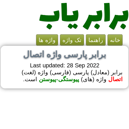
خانه
راهنما
تک واژه
واژه ها
برابر پارسی واژه اتصال
Last updated: 28 Sep 2022
برابر (معادل) پارسی (فارسی) واژه (لغت)
اتصال
واژه (های)
پیوستگی-پیوستن
است.