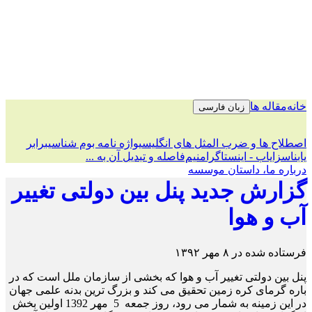
طراوت بهار
خانه
مقاله ها
زبان فارسی
اصطلاح ها و ضرب المثل های انگلیسی
واژه نامه بوم شناسی
برابر
یاب
ناسزایاب - اینستاگرام
نیم‌فاصله و تبدیل آن به ...
درباره ما، داستان موسسه
گزارش جدید پنل بین دولتی تغییر
آب و هوا‎
فرستاده شده در ۸ مهر ۱۳۹۲
پنل بین دولتی تغییر آب و هوا که بخشی از سازمان ملل است که در
باره گرمای کره زمین تحقیق می کند و بزرگ ترین بدنه علمی جهان
در این زمینه به شمار می رود، روز جمعه 5 مهر 1392 اولین بخش