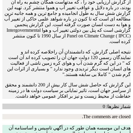
از گزارش ارزیابی خود را ، که مدتهاست همگان چشم به راه آن
بودند، در باره دلایل و عواقب تغییر آب و هموا منتشر کرد. تهیه این
گزارش شش سال به طول انجامیده و جامع ترین و همه جانبه ترین
مطالعه ای است که تا کنون در باره شواهد علمی حاکی از تغییر آب
و هوا به دست انسان صورت گرفته است. این گزارش پنجمین
گزارشی است که پنل بین دولتی تغییر آب و هوا Intergovernmental
Panel on Climate Change ( IPCC) از سال 1990 تا کنون منتشر
کرده است.
نتیجه اصلی گزارش، که دانشمندان آن راخلاصه کرده اند و
نمایندگان رسمی 120 دولت جهان آن را تصویب کرده اند آن است
که ” در این که گرم شدن آب و هوای کره زمین ناشی از فعالیت
های انسان است دیگر تردیدی وجود ندارد ” و بسیاری از اثرات این
گرم شدن ” کاملا بی سابقه هستند.”
این گزارش که حاصل شش سال کار بیش از 200 دانشمند و محقق
از سراسر جهان است، تاثیر نمایانی بر سیاست دولت ها در زمینه
حفاظت از محیط زیست و نیز بر افکار عمومی خواهد داشت.
شمار نظرها: 0
The comments are closed.
هدف اين موسسه همان طور که در آگهي تاسيس و اساسنامه آن