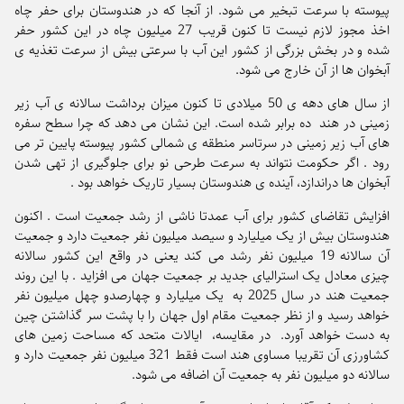
پیوسته با سرعت تبخیر می شود. از آنجا که در هندوستان برای حفر چاه
اخذ مجوز لازم نیست تا کنون قریب 27 میلیون چاه در این کشور حفر
شده و در بخش بزرگی از کشور این آب با سرعتی بیش از سرعت تغذیه ی
آبخوان ها از آن خارج می شود.
از سال های دهه ی 50 میلادی تا کنون میزان برداشت سالانه ی آب زیر
زمینی در هند ده برابر شده است. این نشان می دهد که چرا سطح سفره
های آب زیر زمینی در سرتاسر منطقه ی شمالی کشور پیوسته پایین تر می
رود . اگر حکومت نتواند به سرعت طرحی نو برای جلوگیری از تهی شدن
آبخوان ها دراندازد، آینده ی هندوستان بسیار تاریک خواهد بود .
افزایش تقاضای کشور برای آب عمدتا ناشی از رشد جمعیت است . اکنون
هندوستان بیش از یک میلیارد و سیصد میلیون نفر جمعیت دارد و جمعیت
آن سالانه 19 میلیون نفر رشد می کند یعنی در واقع این کشور سالانه
چیزی معادل یک استرالیای جدید بر جمعیت جهان می افزاید . با این روند
جمعیت هند در سال 2025 به یک میلیارد و چهارصدو چهل میلیون نفر
خواهد رسید و از نظر جمعیت مقام اول جهان را با پشت سر گذاشتن چین
به دست خواهد آورد. در مقایسه، ایالات متحد که مساحت زمین های
کشاورزی آن تقریبا مساوی هند است فقط 321 میلیون نفر جمعیت دارد و
سالانه دو میلیون نفر به جمعیت آن اضافه می شود.