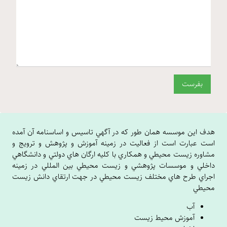
هدف اين موسسه همان طور که در آگهي تاسيس و اساسنامه آن آمده
است عبارت است از فعاليت در زمينه آموزش و پژوهش و ترويج و
مشاوره زيست محيطي و همکاري با کليه ارگان هاي دولتي و دانشگاهي
داخلي و موسسات پژوهشي و زيست محيطي بين المللي در زمينه
اجراي طرح هاي مختلف زيست محيطي در جهت ارتقاي دانش زيست
محيطي
آب
آموزش محیط زیست