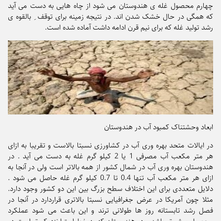
چهارم محصول غله ی هندوستان می شود از چاه هایی به دست می آید
که همگی در حال خشک شدن اند. در نتیجه زمینه برای توقف ِ بالقوه ی
رشد تولید غله که برای نیم قرن ادامه داشت آماده شده است.
ابعاد وحشتناک کمبود آب در هندوستان
در ایالات متحد بهره وری آب در کشاورزی نسبتا بالاست و تقریبا به ازای
هر متر مکعب آب مصرفی 1 یا 2 کیلو گرم غله به دست می آید . در
هندوستان بهره وری آب در شمال کشور از همه بالاتر است ولی در آنجا به
ازای هر متر مکعب آب تنها 0.4 تا 0.7 کیلو گرم غله حاصل می شود .
دلایل متعددی برای این اختلاف سطح بزرگ بین این دو کشور وجود دارد.
مثلا چون آمریکا در عرض جغرافیایی نسبتا بالاتری قراردارد در آنجا در
فصل رشد تابستانه روز ها طولانی ترند و این باعث می شود عملکرد