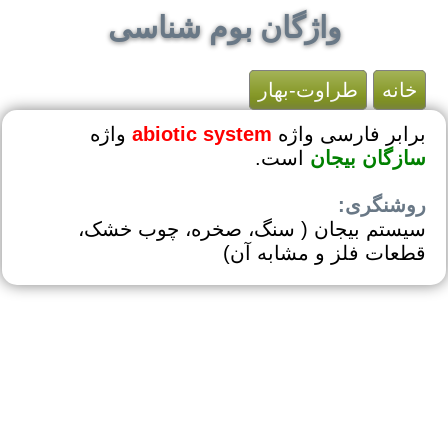
واژگان بوم شناسی
خانه
طراوت-بهار
برابر فارسی واژه
abiotic system
واژه
سازگان بیجان
است.
روشنگری:
سیستم بیجان ‏( سنگ، صخره، چوب خشک،
قطعات فلز و مشابه آن)