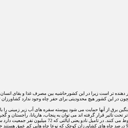
سنگین برق از آنها حمایت می شود پیوسته سفره های آب زیر زمینی را ب
ر تحت تاثیر قرار گرفته اند می توان به پنجاب، هاریانا، راجستان و گ
گجرات سفره های زیر زمینی آب با سرعت عجیب 6 متر در سا
سامی از دانشگاه کشاورزی تامیل نادو، در سال 2004 اعلام کرد که 95 درصد چاه های کشاورزان کوچک ک