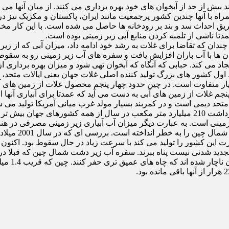
ن اند بیش از حد از آبخوان های خود بهره برداري مي كنند. از میان آنها 
همراه با آنها چندین کشور پرجمعیت مانند ایران، پاکستان و مکزیک نیز 
زار سال پیش آب آبیاری از طریق احداث سد و بند بر رودخانه ها حاصل می شده است. با
چندان که تقاضا برای غلات به رشد خود ادامه داد، میزان آبی که از ز
 ها با آب باران افزایش یافت و سفره های آب زیر زمینی رو به سقوط نه
اد می کند. حبابی که آنگاه که آبخوان تهی شود و میزان بهره برداری از
اول کشور های بزرگ تولید کننده اصلی غلات جهان یعنی ایالات متحد، 
یار متفاوت است. در چین حدود چهار پنجم محصول غلات از زمین های آ
م غلات از زمین های آبی به دست می آید که عمدتا برای آبیاری آنها ا
 دیمی است و در کمربند بسیار مولد غرب میانی آمریکا تولید می شود 
سقوط سفره های 
 این کشور را تولید می کند با سرعت زیاد در حال سقوط بود. اکنون 
کرده است.