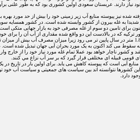
خود نیاز دارند. عربستان سعودی اولین کشوری بود که به طور علنی بر
فته است. این کشور نیز شدیدا به غله بیرون از کشور وابسته شده است. در کشور 
ون برای تامین دو سوم از غله مصرفی خود به بازار جهانی متکی است.
مرزی طولانی با عربستان سعودی دارد سفره های آب پیوسته قریب 1.8 متر در سال پایین تر می رود زیر
 و كشور ناچار خواهد بود عملا تمام غله مورد نیاز خود را از خارج و
قومی قبیله ای مختلفی قرار گیرد که بر سر آب نزاع مي كنند.
منابع آبی است که پیوسته کاهش می یابد. برای اولین بار در تاریخ در
ود دارد.