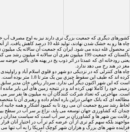
چاه ها رو به خشک شدن نهادند، ت
تر محصول غله دیده می شود. ایران که جمعیت آن سالانه یک میلیون ن
پاکستان که جمعیت 199 می
یعنی رودخانه ای که عمدتا در اثر ذوب یخ در پهنه های بالایی حوضه
مغز در هند رخ می دهد ندارد.
است که این شهر اکنون دیگر آبی ندارد. سردار ریاض خان مدیر ساب
زمینی خود را کاملا تهی کرده اند و در نتیجه زمین های آبی بایر ماند
است. مهاجرتی که تعداد شركت كنندگان آن به میلیون ها نفر سر می ز
مطالعه ای که بانک جهانی دراین باره انجام داده و رهبری آن با متخ
لحاظ رشد سریع جمعیت آن می رود تا به کمبود آشکار و همه جانبه آب 
چندان که کشاورزی جهان توسعه می یابد، نزاع بر سر آب در سطح بین ا
رقابت بین شهر ها و کشاورزان بر سر آب است که سیاست مداران را ب
مواجهند بلکه سهم کم تری از آن عرضه کم تر آب در اختیار آنان قرار
فزاینده شهر های بزرگ و هزاران شهر کوچک آمریکا را به آب تنها می