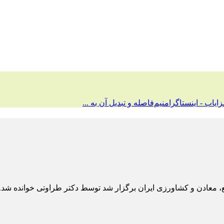
ایاب - اینستاگرام
نیم‌فاصله و تبدیل آن به ...
ع، معادن و کشاورزی ایران برگزار شد توسط دکتر طراوتی خوانده شد.