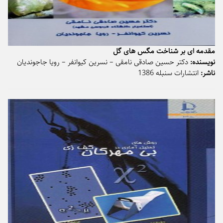
مقدمه ای بر شناخت مگس های گل
نویسنده:
دکتر حسین صادقی نامقی – نسرین کیوانفر – رویا جاجوندیان
ناشر:
انتشارات سنبله 1386