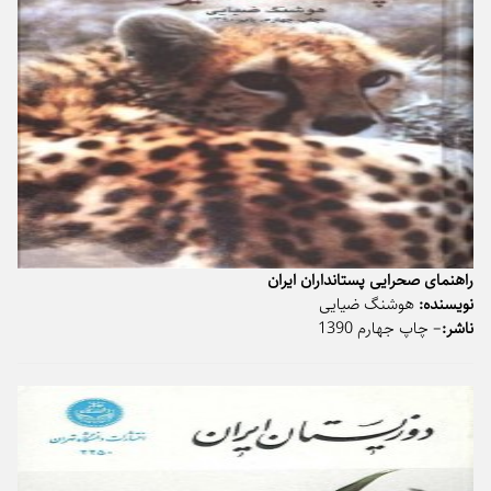
راهنمای صحرایی پستانداران ایران
نویسنده:
هوشنگ ضیایی
ناشر:
– چاپ جهارم 1390