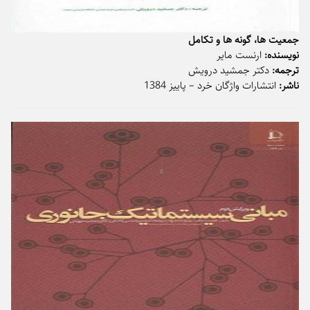
جمعیت ها، گونه ها و تکامل
نویسنده:
ارنست مایر
ترجمه:
دکتر جمشید درویش
ناشر:
انتشارات واژگان خرد – پاییز 1384