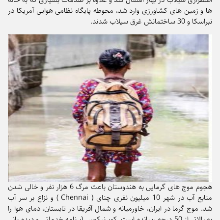
ها و زمین های کشاورزی وارد شد، محوطه پایگاه نظامی هوایی آمریکا در
نبراسکا و 30 ساختمانش غرق سیلاب شدند.
هجوم موج های گرمایی به هندوستان باعث مرگ 6 هزار نفر و خالی شدن
منابع آب در شهر 10 میلیون نفری چنای ( Chennai ) و نزاع بر سر آب
شد. موج گرما در ایران، خاورمیانه و شمال آفریقا در تابستان، دمای هوا را
به بالاتر از 50 درجه رسانده است. کوپرنیکوس (برنامه خدماتی و دیده بانی