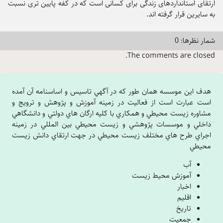
ارتقای استانداردهای زندگی برای کسانی است که در کفه پایین تری نسبت
به سایرین قرار گرفته اند.
شمار نظرها: 0
The comments are closed.
هدف اين موسسه همان طور که در آگهي تاسيس و اساسنامه آن آمده
است عبارت است از فعاليت در زمينه آموزش و پژوهش و ترويج و
مشاوره زيست محيطي و همکاري با کليه ارگان هاي دولتي و دانشگاهي
داخلي و موسسات پژوهشي و زيست محيطي بين المللي در زمينه
اجراي طرح هاي مختلف زيست محيطي در جهت ارتقاي دانش زيست
محيطي
آب
آموزش محیط زیست
اخبار
اقلیم
تاریخ
جمعیت