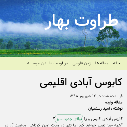
طراوت بهار
خانه
مقاله ها
زبان فارسی
درباره ما، داستان موسسه
کابوس آبادی اقلیمی
فرستاده شده در ۱۲ شهریور ۱۳۹۸
مقاله وارده
نوشته : امید رستمیان
کابوس آبادی اقلیمی و یا
توافق جدید سبز
؟
“همه چیز تغییر خواهد کرد اما تنها در مدت زمان کوتاهی، ماهیت آن در