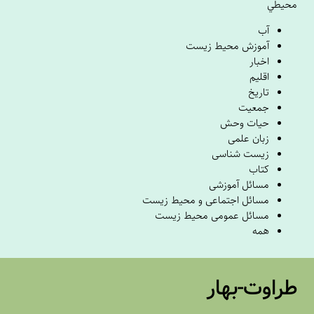
يطي
آب
آموزش محیط زیست
اخبار
اقلیم
تاریخ
جمعیت
حیات وحش
زبان علمی
زیست شناسی
کتاب
مسائل آموزشی
مسائل اجتماعی و محیط زیست
مسائل عمومی محیط زیست
همه
راوت-بهار