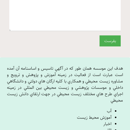
هدف اين موسسه همان طور که در آگهي تاسيس و اساسنامه آن آمده
است عبارت است از فعاليت در زمينه آموزش و پژوهش و ترويج و
مشاوره زيست محيطي و همکاري با کليه ارگان هاي دولتي و دانشگاهي
داخلي و موسسات پژوهشي و زيست محيطي بين المللي در زمينه
اجراي طرح هاي مختلف زيست محيطي در جهت ارتقاي دانش زيست
محيطي
آب
آموزش محیط زیست
اخبار