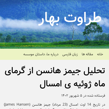
طراوت بهار
خانه
مقاله ها
زبان فارسی
درباره ما، داستان موسسه
تحلیل جیمز هانسن از گرمای
ماه ژوئیه ی امسال
فرستاده شده در ۵ شهریور ۱۴۰۲
در تاریخ 14 اوت امسال (23 مرداد) جیمز هانسن (James Hansen)