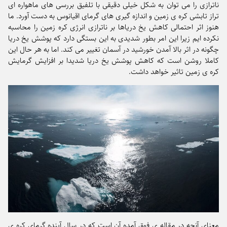
ناترازی را می توان به شکل خیلی دقیقی با تلفیق بررسی های ماهواره ای
تراز تابشی کره ی زمین و اندازه گیری های گرمای اقیانوس به دست آورد. ما
هنوز اثر احتمالی کاهش یخ دریاها بر ناترازی انرژی کره زمین را محاسبه
نکرده ایم زیرا این امر بطور شدیدی به این بستگی دارد که پوشش یخ دریا
چگونه در اثر بالا آمدن خورشید در آسمان تغییر می کند. اما به هر حال این
کاملا روشن است که کاهش پوشش یخ دریا شدیدا بر افزایش گرمایش
کره ی زمین تاثیر خواهد داشت.
معنای آنچه در مقاله ی فوق آمده آن است که در سال آینده گرمای کره ی