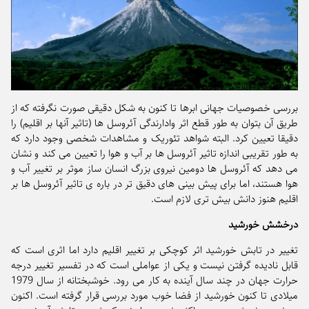
بررسی خصوصیات جهانی ابرها تا کنون به شکل دقیقی صورت نگرفته که از
طریق آن بتوان به طور قطع اثر وادارندگی آئروسل ها (تاثیر آنها بر اقلیم) را
دقیقا تعیین کرد. البته شواهد تئوریک و مشاهدات شخصی وجود دارد که
به طور تقریبی اندازه تاثیر آئروسل ها بر آب و هوا را تعیین می کند و نشان
می دهد که آئروسل ها دومین نیروی بزرگ انسان ساز موثر بر تغییر آب و
هوا هستند، اما برای پیش بینی های دقیق تر در باره ی تاثیر آئروسل ها بر
اقلیم هنوز دانش بیش تری لازم است.
درخشش خورشید
تغییر در تابش خورشید اثر کوچکی بر تغییر اقلیم دارد اما اثری است که
قابل نادیده گرفتن نیست و یکی از عواملی است که در تفسیر تغییر درجه
حرارت جهان در چند سال آینده به کار می رود. خوشبختانه از سال 1979
میلادی تا کنون خورشید از فضا خوب مورد بررسی قرار گرفته است. اکنون