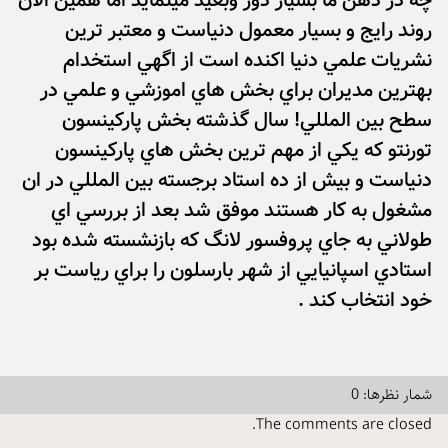
چه در ذهن ما بسيار دور وبعيد مينمايد اما همين الان
روند رايج و بسيار معمول دنياست و معتبر ترين
نشريات علمي دنيا اكنده است از اگهي استخدام
بهترين مديران براي بخش هاي اموزشي و علمي در
سطح بين المللي! سال گذشته بخش پاركينسون
تورنتو كه يكي از مهم ترين بخش هاي پاركينسون
دنياست و بيش از ده استاد برجسته بين المللي در ان
مشغول به كار هستند موفق شد بعد از بررسي اي
طولاني به جاي پروفسور لانگ كه بازنشسته شده بود
استادي اسپانيايي از شهر بارسلون را براي رياست بر
خود انتخاب كند .
شمار نظرها: 0
The comments are closed.