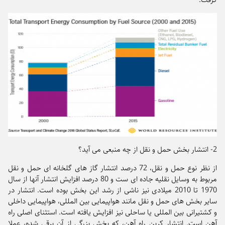
2- انتشار بخش حمل و نقل از چه منبعی می آید؟
از نظر نوع حمل و نقل، 72 درصد انتشار گاز های گلخانه ای حمل و نقل
مربوط به وسایل نقلیه جاده ای ست و 80 درصد افزایش انتشار آنها از سال
1970 تا 2010 میلادی نیز ناشی از رشد این بخش بوده است. انتشار در
سایر بخش های حمل و نقل مانند هواپیمایی بین المللی، هواپیمایی داخلی
و کشتیرانی بین المللی یا ساحلی نیز افزایش یافته است. استثنای اصلی راه
آهن است. انتشار کربن راه آهن، که بخش بزرگی از آن برقی شده، عملا