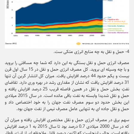
4- حمل و نقل به چه منابع انرژی متکی ست.
مصرف انرژی حمل و نقل بستگی به این دارد که شما چه مسافتی را بروید
و با چه وسیله ای بروید. کل مصرف انرژی حمل و نقل در 15 سال اول قرن
بیست و یکم حدود 44 درصد افزایش یافت. میزان کل انتشار کربن آن تنها
31 درصد افزایش یافت که نشان از مقداری رشد در بهره وری دارد. تقاضای
نفتِ بخش حمل و نقل در همین فاصله قریب 25 درصد افزایش یافته و
حمل و نقل شدیدا وابسته به نفت باقی مانده است. در سال 2015 میلادی
این بخش حدود دو سوم مصرف نفت جهان را به خود اختصاص داد و
حمل و نقل جاده ای به تنهایی عامل مصرف نیمی از نفت جهان بود.
سهم برق در مصرف انرژی حمل و نقل مختصری افزایش یافته و میزان آن
که در سال 2000 میلادی 0.7 درصد بود تا سال 2015 به 1 درصد افزایش
یافته است. جالب اینجاست که اکنون درصد قابل ملاحظه ای از انرژی قطار