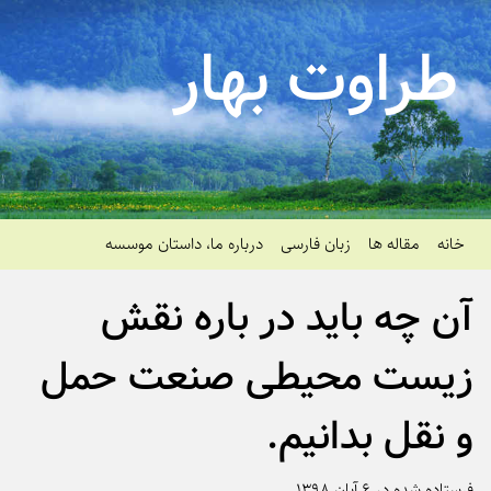
طراوت بهار
خانه
مقاله ها
زبان فارسی
درباره ما، داستان موسسه
آن چه باید در باره نقش
زیست محیطی صنعت حمل
و نقل بدانیم.
فرستاده شده در ۶ آبان ۱۳۹۸