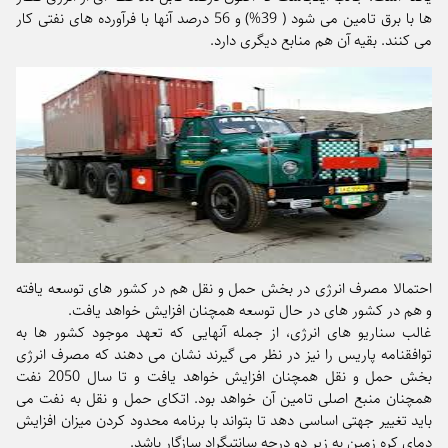
ها با برق تامین می شود ( 39%) و 56 درصد آنها با فرآورده های نفتی کار
می کنند. بقیه آن هم منابع دیگری دارد.
احتمالا مصرف انرژی در بخش حمل و نقل هم در کشور های توسعه یافته
و هم در کشور های در حال توسعه همچنان افزایش خواهد یافت.
غالب سناریو های انرژی، از جمله آنهایی که تعهد موجود کشور ها به
توافقنامه پاریس را نیز در نظر می گیرند نشان می دهند که مصرف انرژی
بخش حمل و نقل همچنان افزایش خواهد یافت و تا سال 2050 نفت
همچنان منبع اصلی تامین آن خواهد بود. اتکای حمل و نقل به نفت می
باید تغییر جهتی اساسی دهد تا بتواند با برنامه محدود کردن میزان افزایش
دمای کره زمین به زیر دو درجه سانتیگراد سازگار باشد.