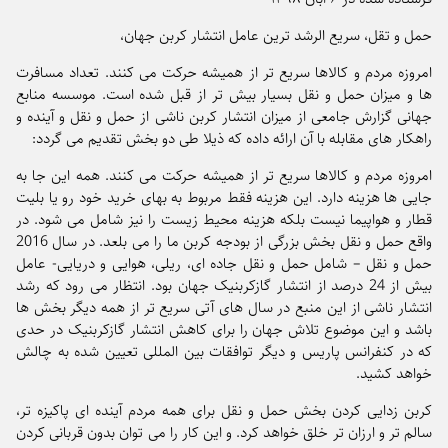
حمل و تقل، سریع الرشد ترین عامل انتشار کربن جهان،
امروزه مردم و کالاها سریع تر از همیشه حرکت می کنند. تعداد مسافرت
ها و میزان حمل و نقل بسیار بیش تر از قبل شده است. موسسه منابع
جهانی گزارش جامعی از میزان انتشار کربن ناشی از حمل و نقل و آینده و
راهکار های مقابله با آن ارائه داده که ذیلا طی دو بخش تقدیم می گردد:
امروزه مردم و کالاها سریع تر از همیشه حرکت می کنند. همه این جا به
جایی ها هزینه دارد. این هزینه فقط مربوط به بهای خرید خود رو یا بلیت
قطار و هواپیما نیست بلکه هزینه محیط زیست را نیز شامل می شود. در
واقع حمل و نقل بخش بزرگی از بودجه کربن ما را می بلعد. در سال 2016
حمل و نقل – شامل حمل و نقل جاده ای، ریلی، هوایی و دریایی- عامل
بیش از 24 درصد از انتشار گازکربنیک جهان بود. انتظار می رود که رشد
انتشار ناشی از این منبع در سال های آتی سریع تر از همه دیگر بخش ها
باشد و این موضوع تلاش جهان را برای کاهش انتشار گازکربنیک در حدی
که در کنفرانس پاریس و دیگر توافقات بین المللی تعیین شده به چالش
خواهد کشید.
کربن زدایی کردن بخش حمل و نقل برای همه مردم آینده ای پاکیزه تر،
سالم تر و ارزان تر خلق خواهد کرد. و این کار را می توان بدون قربانی کردن