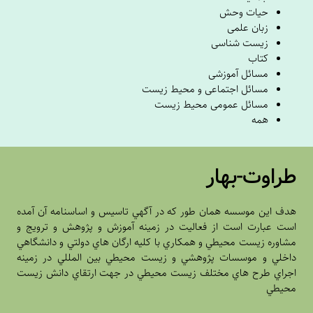
حیات وحش
زبان علمی
زیست شناسی
کتاب
مسائل آموزشی
مسائل اجتماعی و محیط زیست
مسائل عمومی محیط زیست
همه
طراوت-بهار
هدف اين موسسه همان طور که در آگهي تاسيس و اساسنامه آن آمده
است عبارت است از فعاليت در زمينه آموزش و پژوهش و ترويج و
مشاوره زيست محيطي و همکاري با کليه ارگان هاي دولتي و دانشگاهي
داخلي و موسسات پژوهشي و زيست محيطي بين المللي در زمينه
اجراي طرح هاي مختلف زيست محيطي در جهت ارتقاي دانش زيست
محيطي