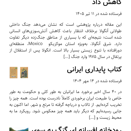
کاهش داد
فرستاده شده در ۱۱ تیر ۱۴۰۵
این مقاله درباره پژوهشی است که نشان می‌دهد جنگ داخلی
طولانی آنگولا برخلاف انتظار باعث کاهش آتش‌سوزی‌های انسانی
شده است؛ نتیجه‌ای که با بسیاری از مناطق جنگ‌زده دیگر تفاوت
دارد. شرق آنگولا، به‌ویژه استان‌ موکزیکو Moxico، منطقه‌ای
دورافتاده با تنوع زیستی بسیار بالا است. انگولا پس از استقلال از
پرتقال در سال ۱۹۷۵ وارد جنگ […]
کتاب پایداری ایرانی
فرستاده شده در ۱۴ مهر ۱۴۰۴
در ۴۰ سال اخیر برخورد ما ایرانیان به طور کلی و حکومت به طور
خاص با طبیعت ایران برخوردی کاملاً نادرست بوده است. همه چیز را
تخریب کرده‌ایم. از تالاب و دریاچه گرفته تا مرتع و شهر. اما اکنون به
جایی رسیده‌ایم که دیگر باید همه چیز معکوس شود. رویکرد ما به
محیط زیست و […]
رودخانه افسانه ای گنگ به سوی