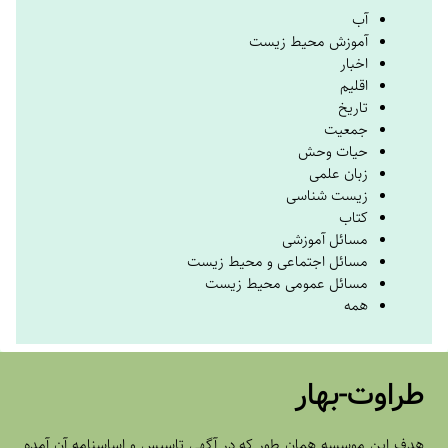
آب
آموزش محیط زیست
اخبار
اقلیم
تاریخ
جمعیت
حیات وحش
زبان علمی
زیست شناسی
کتاب
مسائل آموزشی
مسائل اجتماعی و محیط زیست
مسائل عمومی محیط زیست
همه
طراوت-بهار
هدف اين موسسه همان طور که در آگهي تاسيس و اساسنامه آن آمده