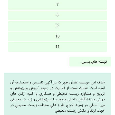
7
8
9
10
11
نوشته های پسین
هدف اين موسسه همان طور که در آگهي تاسيس و اساسنامه آن
آمده است عبارت است از فعاليت در زمينه آموزش و پژوهش و
ترويج و مشاوره زيست محيطي و همکاري با کليه ارگان هاي
دولتي و دانشگاهي داخلي و موسسات پژوهشي و زيست محيطي
بين المللي در زمينه اجراي طرح هاي مختلف زيست محيطي در
جهت ارتقاي دانش زيست محيطي