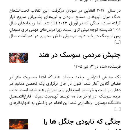
در سال ۲۰۱۹ انقلابی در سودان درگرفت. این انقلاب تحت‌الشعاع
جنگ میان نیروهای مسلح سودان و نیروهای پشتیبانی سریع قرار
گرفته است؛ جنگی که در آوریل ۲۰۲۳ آغاز شد. اما رویدادهای سال
۲۰۱۹ شایسته توجه بیش تری است، زیرا درس‌های مهمی برای سودانِ
پس از جنگ در خود دارد. موسیقی نقش محوری در اعتراضات سال
[…]
جنبش مردمی سوسک در هند
فرستاده شده در ۱۳ تیر ۱۴۰۵
یک جنبش اعتراضی جدید جوانان هند که ابتدا به‌صورت طنز در
فضای آنلاین آغاز شد، اکنون در حال برگزاری یک تحصن مداوم در
دهلی نو است و خواستار استعفای وزیر آموزش هند شده است. حزب
مردم سوسک در اواخر ماه مه توسط آبهیجیت دیپکه فارغ‌التحصیل
دانشگاه بوستون، راه‌اندازی شد. این اقدام در واکنش به اظهارنظرهای
[…]
جنگی که نابودی جنگل ها را