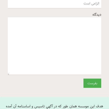
دیدگاه
هدف اين موسسه همان طور که در آگهي تاسيس و اساسنامه آن آمده