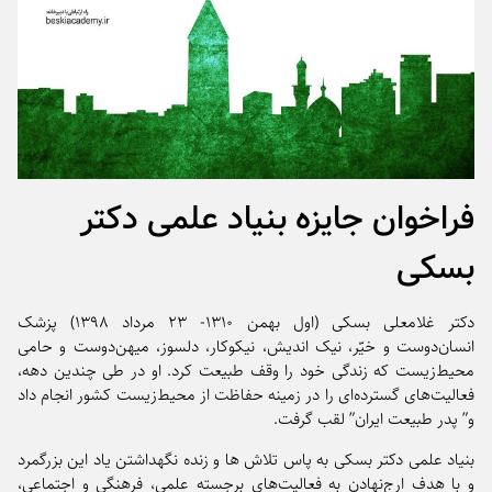
فراخوان جایزه بنیاد علمی دکتر
بسکی
دکتر غلامعلی بسکی (اول‌ بهمن ۱۳۱۰- ۲۳ مرداد ۱۳۹۸) پزشک
انسان‌دوست و خیّر، نیک اندیش، نیکوکار، دلسوز، میهن‌دوست و حامی
محیط‌زیست که زندگی خود را وقف طبیعت کرد. او در طی چندین دهه،
فعالیت‌های گسترده‌ای را در زمینه حفاظت از محیط‌زیست کشور انجام داد
و” پدر طبیعت ایران” لقب گرفت.
بنیاد علمی دکتر بسکی به پاس تلاش ها و زنده نگهداشتن یاد این بزرگمرد
و با هدف ارج‌نهادن به فعالیت‌های برجسته علمی، فرهنگی و اجتماعی،