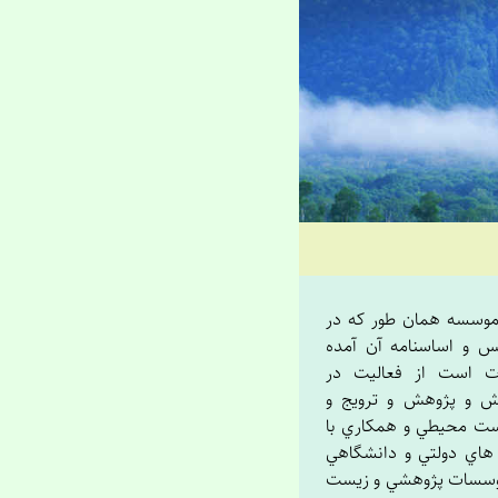
وسسه همان طور که در
س و اساسنامه آن آمده
ت است از فعاليت در
زش و پژوهش و ترويج و
ست محيطي و همکاري با
 هاي دولتي و دانشگاهي
وسسات پژوهشي و زيست