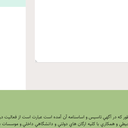
 که در آگهي تاسيس و اساسنامه آن آمده است عبارت است از فعاليت در 
يطي و همکاري با کليه ارگان هاي دولتي و دانشگاهي داخلي و موسسا